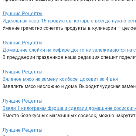
Лучшие Рецепты
Идеальная пара: 16 продуктов, которые всегда нужно ест
Умение грамотно сочетать продукты в кулинарии — цело
Лучшие Рецепты
Домашние слойки на кефире долго не залеживаются на с
В преддверии праздников наша редакция спешит подели
Лучшие Рецепты
Вяленое мясо на замену колбасе: доходит за 4 дня
Завялить мясо несложно и дома. Выходит чудесная замен
Лучшие Рецепты
Взяли 1 килограмм фарша и сделали домашние сосиски: 
Вместо безвкусных магазинных сосисок, можно накрутит
Лучшие Рецепты