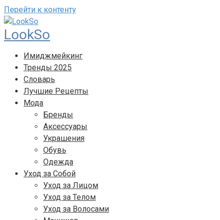
Перейти к контенту
LookSo
Имиджмейкинг
Тренды 2025
Словарь
Лучшие Рецепты
Мода
Бренды
Аксессуары
Украшения
Обувь
Одежда
Уход за Собой
Уход за Лицом
Уход за Телом
Уход за Волосами