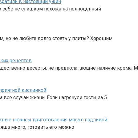
вратили в настоящий ужин
о себе не слишком похожа на полноценный
, но не любите долго стоять у плиты? Хорошим
гких рецептов
ущественно десерты, не предполагающие наличие крема. М
 приятной кислинкой
все случаи жизни. Если нагрянули гости, за 5
ажные нюансы приготовления мяса с подливой
ляша много, готовить его можно