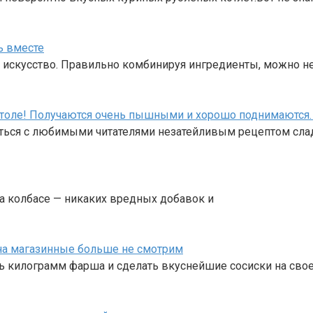
ь вместе
е искусство. Правильно комбинируя ингредиенты, можно н
толе! Получаются очень пышными и хорошо поднимаются. 
ться с любимыми читателями незатейливым рецептом сла
а колбасе — никаких вредных добавок и
на магазинные больше не смотрим
ь килограмм фарша и сделать вкуснейшие сосиски на сво